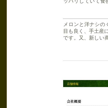
ッパリしていて食
メロンと洋ナシの
目も良く、手土産
です。又、新しい
店舗情報