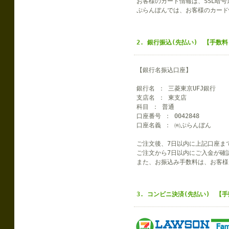
お客様のカード情報は、SSL暗
ぷらんぼんでは、お客様のカード
2. 銀行振込(先払い) 【手数
【銀行名振込口座】
銀行名 ： 三菱東京UFJ銀行
支店名 ： 東支店
科目 ： 普通
口座番号 ： 0042848
口座名義 ： ㈲ぷらんぼん
ご注文後、7日以内に上記口座ま
ご注文から7日以内にご入金が確
また、お振込み手数料は、お客様
3. コンビニ決済(先払い) 【