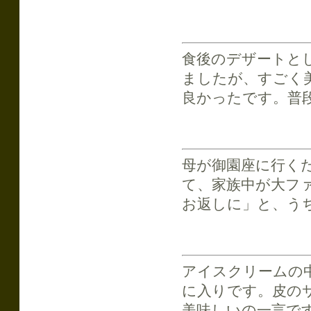
食後のデザートと
ましたが、すごく
良かったです。普
母が御園座に行く
て、家族中が大フ
お返しに」と、う
アイスクリームの
に入りです。皮の
美味しいの一言で