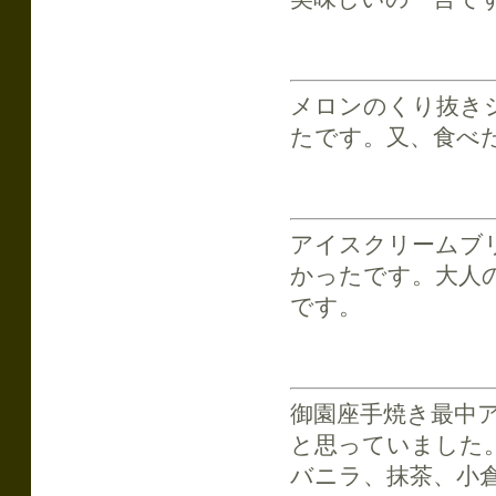
メロンのくり抜き
たです。又、食べ
アイスクリームブ
かったです。大人
です。
御園座手焼き最中
と思っていました
バニラ、抹茶、小