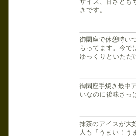
サイズ、甘さとも
きです。
御園座で休憩時い
らってます。今で
ゆっくりといただ
御園座手焼き最中
いなのに後味さっ
抹茶のアイスが大
人も「うまい！う