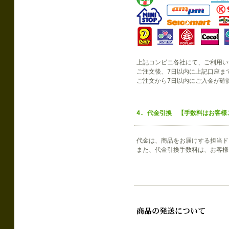
上記コンビニ各社にて、ご利用い
ご注文後、7日以内に上記口座ま
ご注文から7日以内にご入金が確
4. 代金引換 【手数料はお客様
代金は、商品をお届けする担当ド
また、代金引換手数料は、お客様