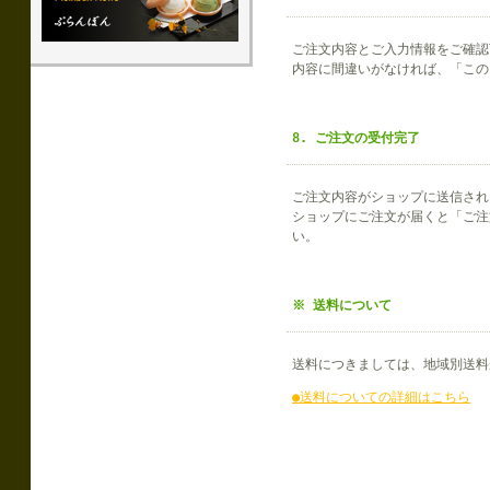
ご注文内容とご入力情報をご確認
内容に間違いがなければ、「この
8. ご注文の受付完了
ご注文内容がショップに送信され
ショップにご注文が届くと「ご注
い。
※ 送料について
送料につきましては、地域別送料
●送料についての詳細はこちら