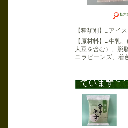
拡大
【種類別】…アイ
【原材料】…牛乳
大豆を含む）、脱
ニラビーンズ、着
この商品を
ています